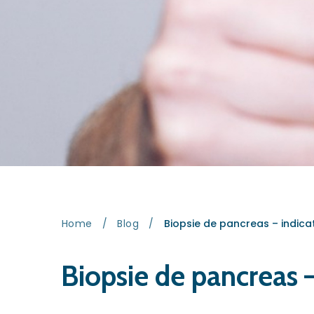
Home
/
Blog
/
Biopsie de pancreas – indicatii
Biopsie de pancreas – i