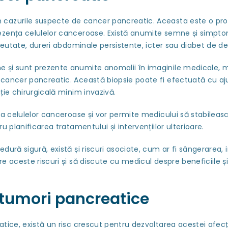
 cazurile suspecte de cancer pancreatic. Aceasta este o pro
ezența celulelor canceroase. Există anumite semne și simpt
greutate, dureri abdominale persistente, icter sau diabet de d
e și sunt prezente anumite anomalii în imaginile medicale, 
 cancer pancreatic. Această biopsie poate fi efectuată cu a
ție chirurgicală minim invazivă.
a celulelor canceroase și vor permite medicului să stabilească
 planificarea tratamentului și intervențiilor ulterioare.
ură sigură, există și riscuri asociate, cum ar fi sângerarea, 
 aceste riscuri și să discute cu medicul despre beneficiile și 
 tumori pancreatice
tice, există un risc crescut pentru dezvoltarea acestei afecț