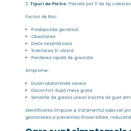
Tipuri de Pietre:
Pietrele pot fi de tip colest
Factori de Risc:
Predispoziție genetică
Obezitatea
Dieta nesănătoasă
Înaintarea în vârstă
Pierderea rapidă de greutate
Simptome:
Dureri abdominale severe
Disconfort după mese grase
Senzatie de greata uneori insotite de gust am
Identificarea timpurie și tratamentul adecvat po
gestionarea și prevenirea litiazei biliare, reducâ