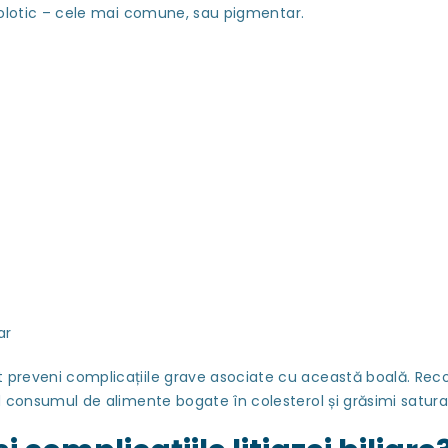
erolotic – cele mai comune, sau pigmentar.
ar
t preveni complicațiile grave asociate cu această boală. Rec
nd consumul de alimente bogate în colesterol și grăsimi satura