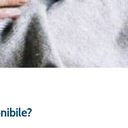
onibile?