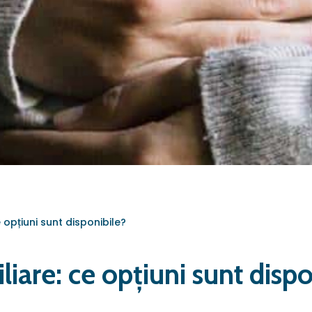
e opțiuni sunt disponibile?
iliare: ce opțiuni sunt disp