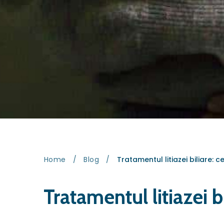
Home
/
Blog
/
Tratamentul litiazei biliare: c
Tratamentul litiazei b